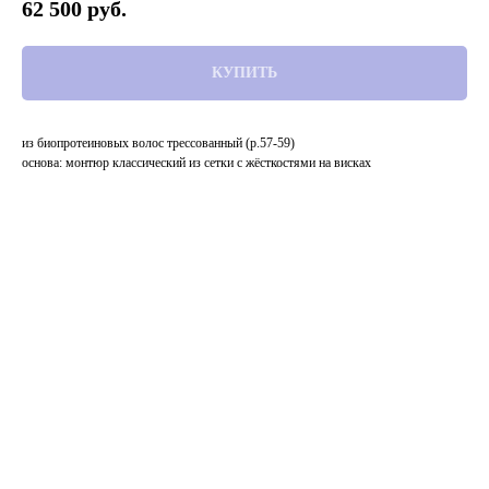
62 500 руб.
КУПИТЬ
из биопротеиновых волос трессованный (р.57-59)
основа: монтюр классический из сетки с жёсткостями на висках