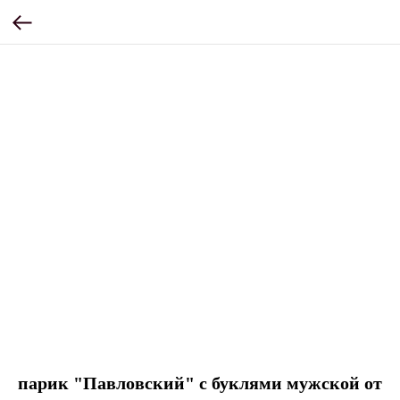
парик "Павловский" с буклями мужской от