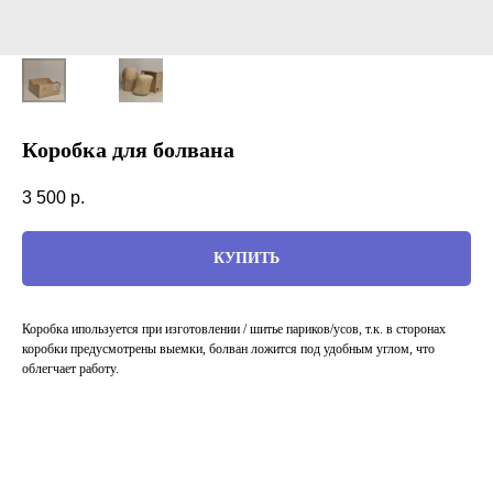
Коробка для болвана
3 500
р.
КУПИТЬ
Коробка ипользуется при изготовлении / шитье париков/усов, т.к. в сторонах
коробки предусмотрены выемки, болван ложится под удобным углом, что
облегчает работу.