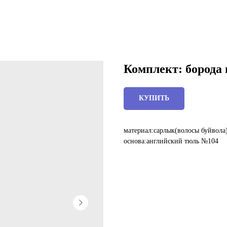
Комплект: борода 
КУПИТЬ
материал:сарлык(волосы буйвола)
основа:английский тюль №104