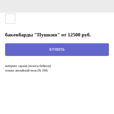
бакенбарды "Пушкин" от 12500 руб.
КУПИТЬ
материал: сарлык (волосы буйвола)
основа: английский тюль (№ 104)